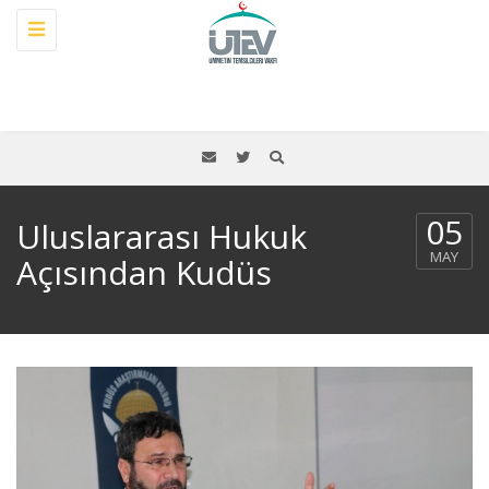
Toggle
navigation
05
Uluslararası Hukuk
MAY
Açısından Kudüs