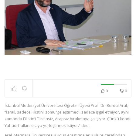
0
0
İstanbul Medeniyet Üniversitesi Öğretim Üyesi Prof. Dr. Berdal Aral,
“İsrail, sadece Filistin’i sömürgeleştirmedi, sadece işgal etmiyor, aynı
zamanda Filistin’i Filistinsiz, Arapsız bırakmaya çalışıyor. Çünkü kendi
Yahudi halkını oraya yerleştirmek istiyor.” dedi.
Aral, Marmara Üniversitesi Kudüs Araştırmaları Kulübü tarafından