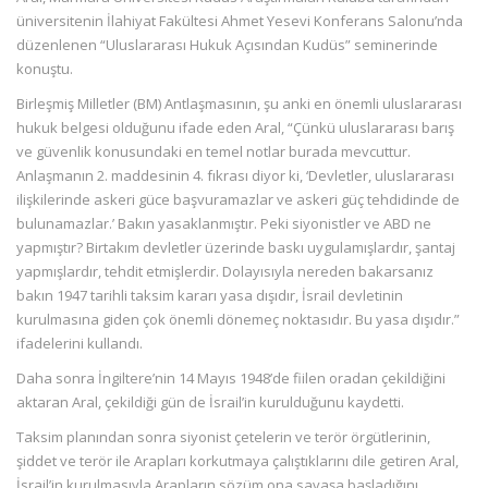
üniversitenin İlahiyat Fakültesi Ahmet Yesevi Konferans Salonu’nda
düzenlenen “Uluslararası Hukuk Açısından Kudüs” seminerinde
konuştu.
Birleşmiş Milletler (BM) Antlaşmasının, şu anki en önemli uluslararası
hukuk belgesi olduğunu ifade eden Aral, “Çünkü uluslararası barış
ve güvenlik konusundaki en temel notlar burada mevcuttur.
Anlaşmanın 2. maddesinin 4. fıkrası diyor ki, ‘Devletler, uluslararası
ilişkilerinde askeri güce başvuramazlar ve askeri güç tehdidinde de
bulunamazlar.’ Bakın yasaklanmıştır. Peki siyonistler ve ABD ne
yapmıştır? Birtakım devletler üzerinde baskı uygulamışlardır, şantaj
yapmışlardır, tehdit etmişlerdir. Dolayısıyla nereden bakarsanız
bakın 1947 tarihli taksim kararı yasa dışıdır, İsrail devletinin
kurulmasına giden çok önemli dönemeç noktasıdır. Bu yasa dışıdır.”
ifadelerini kullandı.
Daha sonra İngiltere’nin 14 Mayıs 1948’de fiilen oradan çekildiğini
aktaran Aral, çekildiği gün de İsrail’in kurulduğunu kaydetti.
Taksim planından sonra siyonist çetelerin ve terör örgütlerinin,
şiddet ve terör ile Arapları korkutmaya çalıştıklarını dile getiren Aral,
İsrail’in kurulmasıyla Arapların sözüm ona savaşa başladığını,